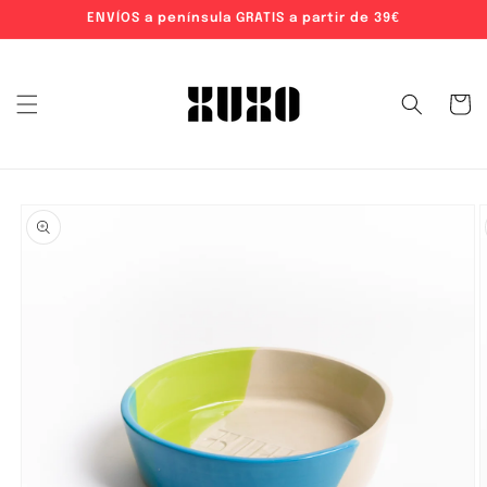
ENVÍOS a península GRATIS a partir de 39€
ectamente al contenido
Carrito
e a la información del producto