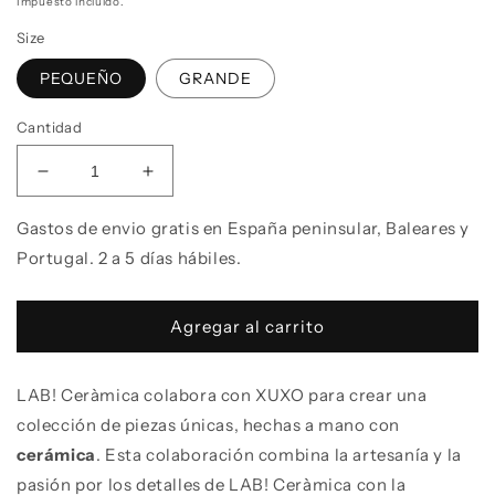
Impuesto incluido.
Size
PEQUEÑO
GRANDE
Cantidad
Reducir cantidad para Comedero artesanal para pe
Aumentar cantidad para Comedero arte
Gastos de envio gratis en España peninsular, Baleares y
Portugal. 2 a 5 días hábiles.
Agregar al carrito
LAB! Ceràmica colabora con XUXO para crear una
colección de piezas únicas, hechas a mano con
cerámica
. Esta colaboración combina la artesanía y la
pasión por los detalles de LAB! Ceràmica con la