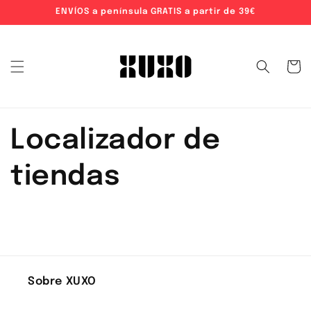
ENVÍOS a península GRATIS a partir de 39€
ectamente al contenido
Carrito
Localizador de
tiendas
Sobre XUXO